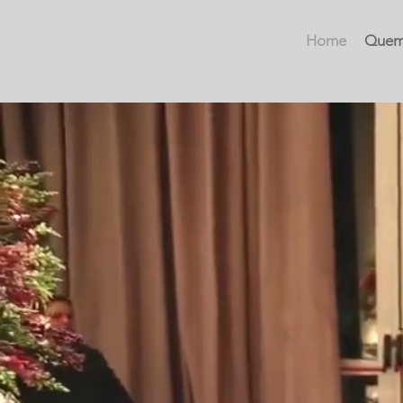
Home
Quem