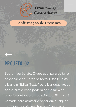
Confirmação de Presença
PROJETO 02
Sou um parágrafo. Clique aqui para editar e
adicionar o seu próprio texto. É fácil! Basta
clicar em "Editar Texto" ou clicar duas vezes
sobre mim e você poderá adicionar o seu
próprio conteúdo e trocar fontes. Sinta-se à
vontade para arrastar e soltar em qualquer
lugar em sua página. Sou um ótimo lugar