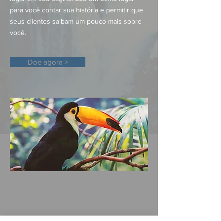
para você contar sua história e permitir que
seus clientes saibam um pouco mais sobre
você.
Doe agora >
O sonho de uma vida merece